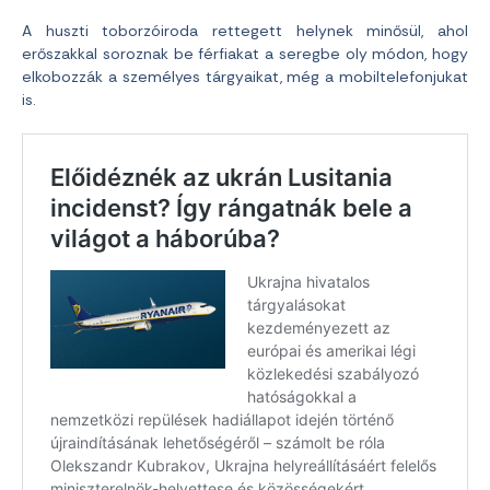
A huszti toborzóiroda rettegett helynek minősül, ahol
erőszakkal soroznak be férfiakat a seregbe oly módon, hogy
elkobozzák a személyes tárgyaikat, még a mobiltelefonjukat
is.