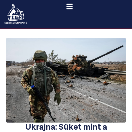
Ukrajna: Süket mint a