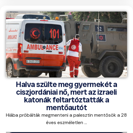
Halva szülte meg gyermekét a
ciszjordániai nő, mert az izraeli
katonák feltartóztatták a
mentőautót
Hiába próbálták megmenteni a palesztin mentősök a 28
éves eszméletlen ...