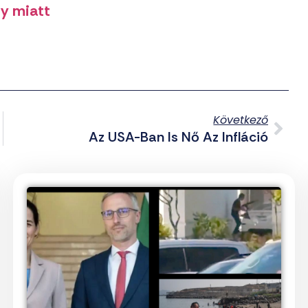
y miatt
Következő
Az USA-Ban Is Nő Az Infláció