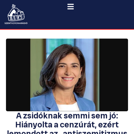
A zsidóknak semmi sem jó:
Hiányolta a cenzúrát, ezért
lemondott az „antiszemitizmus