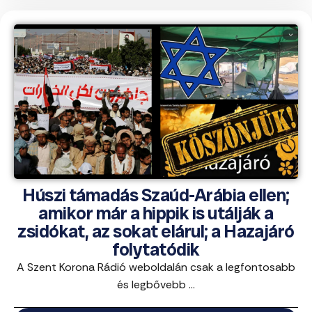
Húszi támadás Szaúd-Arábia ellen;
amikor már a hippik is utálják a
zsidókat, az sokat elárul; a Hazajáró
folytatódik
A Szent Korona Rádió weboldalán csak a legfontosabb
és legbővebb ...