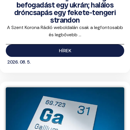
befogadást egy ukrán; halálos
dróncsapás egy fekete-tengeri
strandon
A Szent Korona Rádió weboldalán csak a legfontosabb
és legbővebb ...
HÍREK
2026. 08. 5.