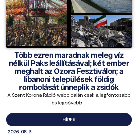
Több ezren maradnak meleg víz
nélkül Paks leállításával; két ember
meghalt az Ozora Fesztiválon; a
libanoni települések földig
rombolását ünneplik a zsidók
A Szent Korona Rádió weboldalán csak a legfontosabb
és legbővebb ...
HÍREK
2026. 08. 3.