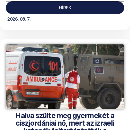
HÍREK
2026. 08. 7.
Halva szülte meg gyermekét a
ciszjordániai nő, mert az izraeli