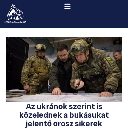
Az ukránok szerint is
közelednek a bukásukat
jelentő orosz sikerek