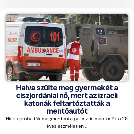
Halva szülte meg gyermekét a
ciszjordániai nő, mert az izraeli
katonák feltartóztatták a
mentőautót
Hiába próbálták megmenteni a palesztin mentősök a 28
éves eszméletlen ...