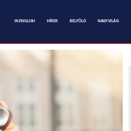
IN ENGLISH
HÍREK
BELFÖLD
NAGYVILÁG