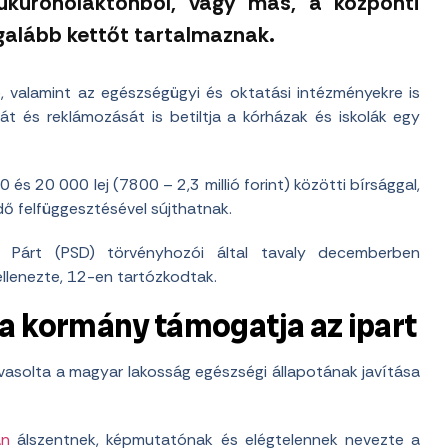
glükuronolaktonból, vagy más, a központi
egalább kettőt tartalmaznak.
, valamint az egészségügyi és oktatási intézményekre is
ását és reklámozását is betiltja a kórházak és iskolák egy
s 20 000 lej (7800 – 2,3 millió forint) közötti bírsággal,
dő felfüggesztésével sújthatnak.
a Párt (PSD) törvényhozói által tavaly decemberben
ellenezte, 12-en tartózkodtak.
 a kormány támogatja az ipart
vasolta a magyar lakosság egészségi állapotának javítása
an
álszentnek, képmutatónak és elégtelennek nevezte a