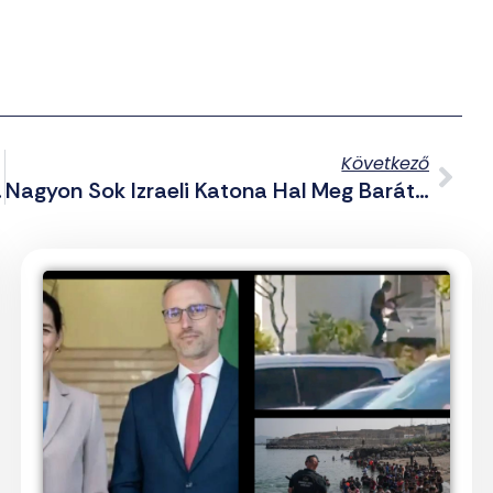
Következő
őfejlesztésről
Nagyon Sok Izraeli Katona Hal Meg Baráti Tűzben