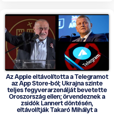
Az Apple eltávolította a Telegramot
az App Store-ból; Ukrajna szinte
teljes fegyverarzenálját bevetette
Oroszország ellen; örvendeznek a
zsidók Lannert döntésén,
eltávolítják Takaró Mihályt a