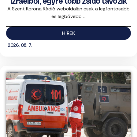
Izraelből, egyre több zsidó távozik
A Szent Korona Rádió weboldalán csak a legfontosabb
és legbővebb ...
HÍREK
2026. 08. 7.