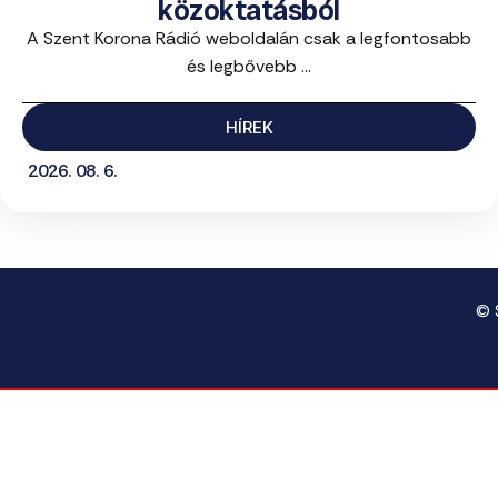
közoktatásból
A Szent Korona Rádió weboldalán csak a legfontosabb
és legbővebb ...
HÍREK
2026. 08. 6.
© 