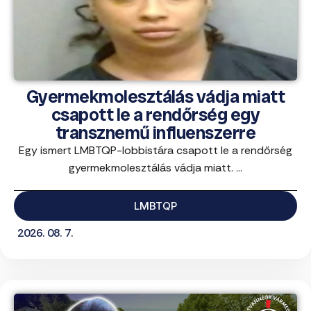
Gyermekmolesztálás vádja miatt
csapott le a rendőrség egy
transznemű influenszerre
Egy ismert LMBTQP-lobbistára csapott le a rendőrség
gyermekmolesztálás vádja miatt. ...
LMBTQP
2026. 08. 7.