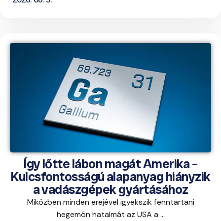
Így lőtte lábon magát Amerika –
Kulcsfontosságú alapanyag hiányzik
a vadászgépek gyártásához
Miközben minden erejével igyekszik fenntartani
hegemón hatalmát az USA a ...