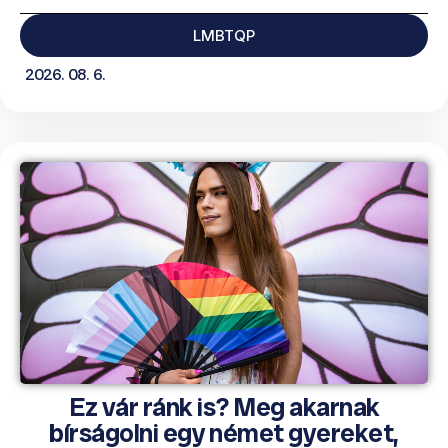
LMBTQP
2026. 08. 6.
Ez vár ránk is? Meg akarnak
bírságolni egy német gyereket,