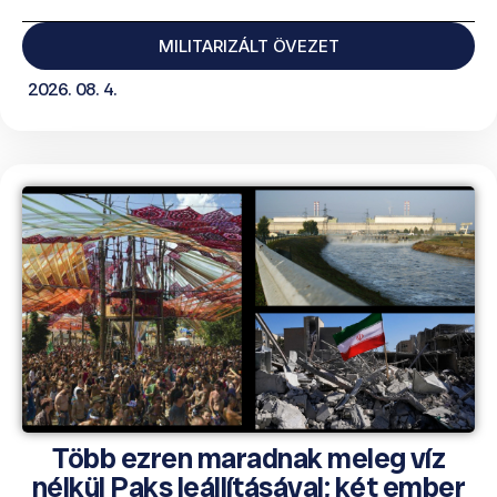
MILITARIZÁLT ÖVEZET
2026. 08. 4.
Több ezren maradnak meleg víz
nélkül Paks leállításával; két ember