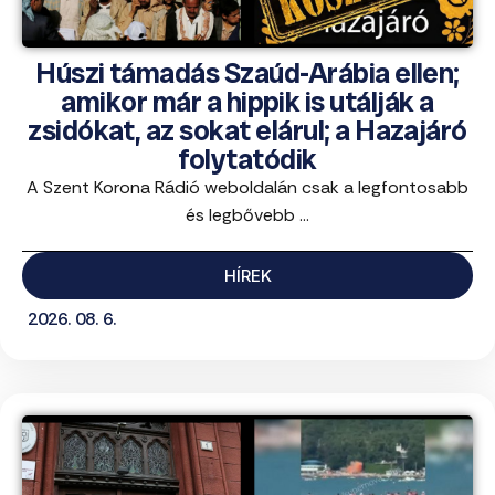
Húszi támadás Szaúd-Arábia ellen;
amikor már a hippik is utálják a
zsidókat, az sokat elárul; a Hazajáró
folytatódik
A Szent Korona Rádió weboldalán csak a legfontosabb
és legbővebb ...
HÍREK
2026. 08. 6.