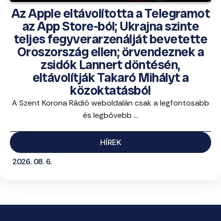
Az Apple eltávolította a Telegramot
az App Store-ból; Ukrajna szinte
teljes fegyverarzenálját bevetette
Oroszország ellen; örvendeznek a
zsidók Lannert döntésén,
eltávolítják Takaró Mihályt a
közoktatásból
A Szent Korona Rádió weboldalán csak a legfontosabb
és legbővebb ...
HÍREK
2026. 08. 6.