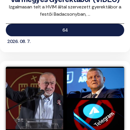
Izgalmasan telt a HVIM által szervezett gyerektábor a
festői Badacsonyban, ...
64
2026. 08. 7.