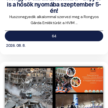
is a hősök nyomába szeptember 5-
én!
Huszonegyedik alkalommal szervezi meg a Rongyos
Gárda Emléktúrát a HVIM ...
64
2026. 08. 8.