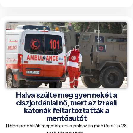
Halva szülte meg gyermekét a
ciszjordániai nő, mert az izraeli
katonák feltartóztatták a
mentőautót
Hiába próbálták megmenteni a palesztin mentősök a 28