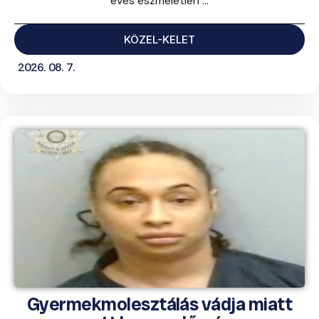
éves eszméletlen ...
KÖZEL-KELET
2026. 08. 7.
Gyermekmolesztálás vádja miatt