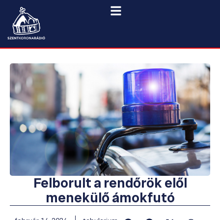
Felborult a rendőrök elől
menekülő ámokfutó