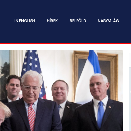
IN ENGLISH
HÍREK
BELFÖLD
NAGYVILÁG