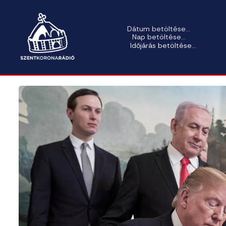
Dátum betöltése...
Nap betöltése...
Időjárás betöltése...