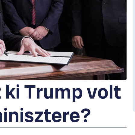
 ki Trump volt
inisztere?