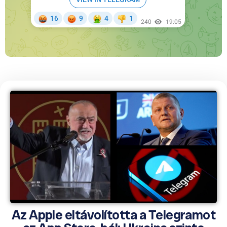
Az Apple eltávolította a Telegramot