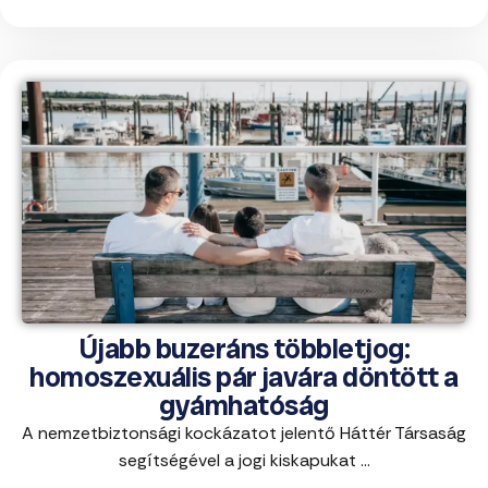
Újabb buzeráns többletjog:
homoszexuális pár javára döntött a
gyámhatóság
A nemzetbiztonsági kockázatot jelentő Háttér Társaság
segítségével a jogi kiskapukat ...