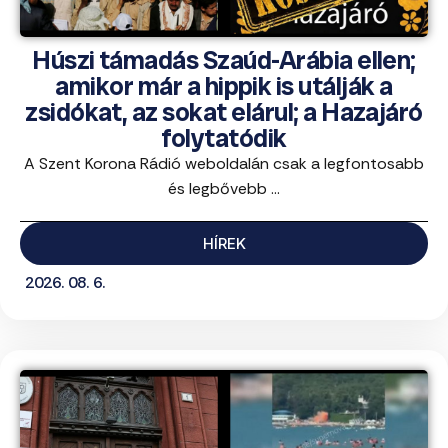
Húszi támadás Szaúd-Arábia ellen;
amikor már a hippik is utálják a
zsidókat, az sokat elárul; a Hazajáró
folytatódik
A Szent Korona Rádió weboldalán csak a legfontosabb
és legbővebb ...
HÍREK
2026. 08. 6.