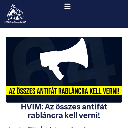
HVIM: Az összes antifát
rabláncra kell verni!