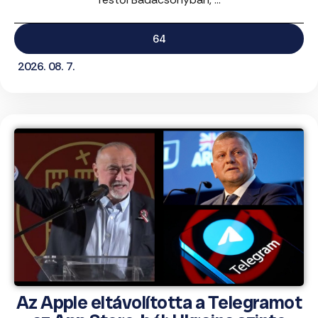
64
2026. 08. 7.
Az Apple eltávolította a Telegramot