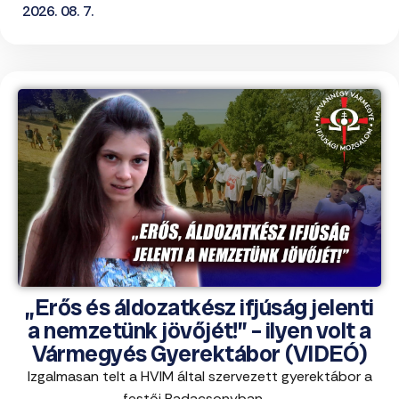
2026. 08. 7.
„Erős és áldozatkész ifjúság jelenti
a nemzetünk jövőjét!” – ilyen volt a
Vármegyés Gyerektábor (VIDEÓ)
Izgalmasan telt a HVIM által szervezett gyerektábor a
festői Badacsonyban, ...