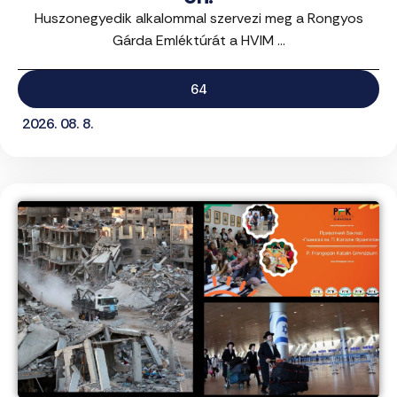
Huszonegyedik alkalommal szervezi meg a Rongyos
Gárda Emléktúrát a HVIM ...
64
2026. 08. 8.