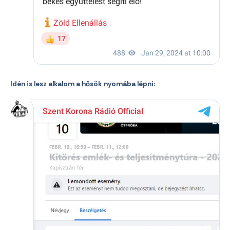
Idén is lesz alkalom a hősök nyomába lépni: