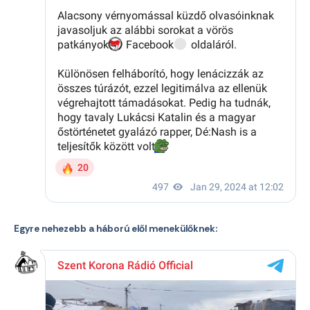
Egyre nehezebb a háború elől menekülőknek: