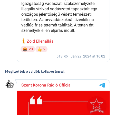
Megfizettek a zsidók kollaboránsai: