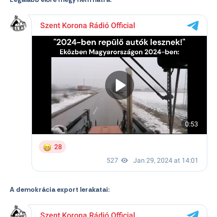
A demokrácia export lerakatai: