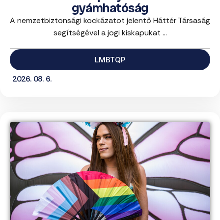
gyámhatóság
A nemzetbiztonsági kockázatot jelentő Háttér Társaság
segítségével a jogi kiskapukat ...
LMBTQP
2026. 08. 6.