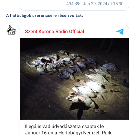
A hatóságok szerencsére résen voltak: