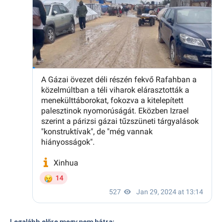
Legalább előre megy nem hátra: