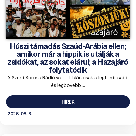
Húszi támadás Szaúd-Arábia ellen;
amikor már a hippik is utálják a
zsidókat, az sokat elárul; a Hazajáró
folytatódik
A Szent Korona Rádió weboldalán csak a legfontosabb
és legbővebb ...
HÍREK
2026. 08. 6.