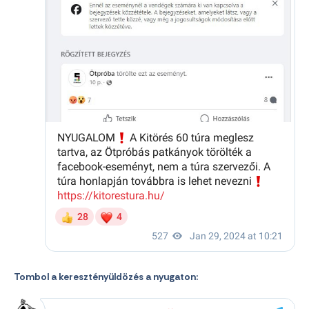
Tombol a keresztényüldözés a nyugaton: