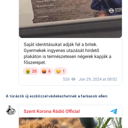
A túrázók új eszközzel védekezhetnek a farkasok ellen: