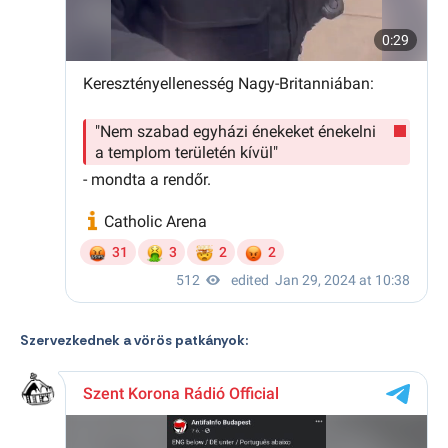
Szervezkednek a vörös patkányok: