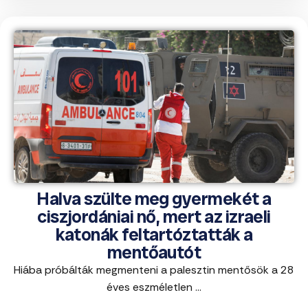
Halva szülte meg gyermekét a
ciszjordániai nő, mert az izraeli
katonák feltartóztatták a
mentőautót
Hiába próbálták megmenteni a palesztin mentősök a 28
éves eszméletlen ...