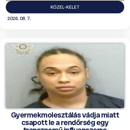
KÖZEL-KELET
2026. 08. 7.
Gyermekmolesztálás vádja miatt
csapott le a rendőrség egy