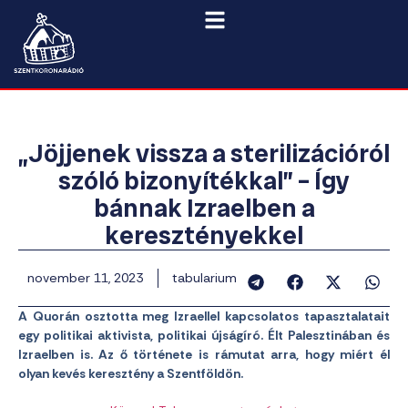
„Jöjjenek vissza a sterilizációról
szóló bizonyítékkal” – Így
bánnak Izraelben a
keresztényekkel
november 11, 2023
tabularium
A Quorán osztotta meg Izraellel kapcsolatos tapasztalatait
egy politikai aktivista, politikai újságíró. Élt Palesztinában és
Izraelben is. Az ő története is rámutat arra, hogy miért él
olyan kevés keresztény a Szentföldön.