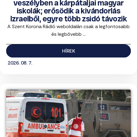
veszélyben a kárpátaljai magyar
iskolák; erősödik a kivándorlás
Izraelből, egyre több zsidó távozik
A Szent Korona Rádió weboldalán csak a legfontosabb
és legbővebb ...
HÍREK
2026. 08. 7.