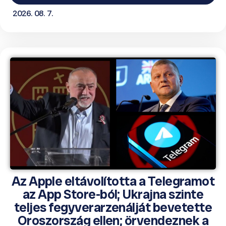
2026. 08. 7.
Az Apple eltávolította a Telegramot
az App Store-ból; Ukrajna szinte
teljes fegyverarzenálját bevetette
Oroszország ellen; örvendeznek a