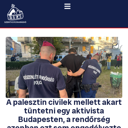
A palesztin civilek mellett akart
tüntetni egy aktivista
Budapesten, a rendőrség
azonban ezt sem engedélyezte