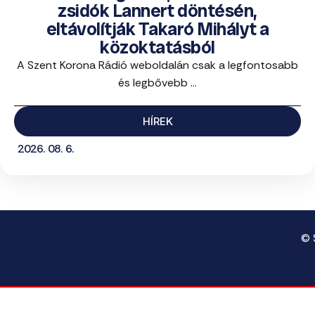
zsidók Lannert döntésén,
eltávolítják Takaró Mihályt a
közoktatásból
A Szent Korona Rádió weboldalán csak a legfontosabb
és legbővebb ...
HÍREK
2026. 08. 6.
© 