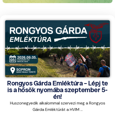
Rongyos Gárda Emléktúra – Lépj te
is a hősök nyomába szeptember 5-
én!
Huszonegyedik alkalommal szervezi meg a Rongyos
Gárda Emléktúrát a HVIM ...