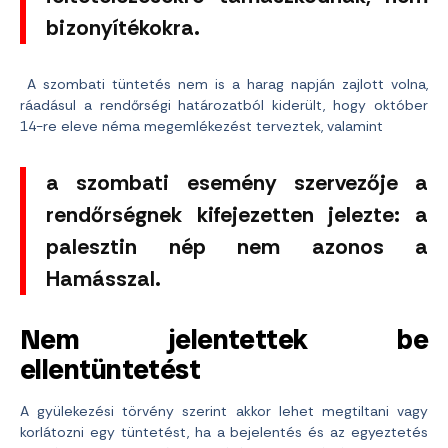
bizonyítékokra.
A szombati tüntetés nem is a harag napján zajlott volna,
ráadásul a rendőrségi határozatból kiderült, hogy október
14-re eleve néma megemlékezést terveztek, valamint
a szombati esemény szervezője a
rendőrségnek kifejezetten jelezte: a
palesztin nép nem azonos a
Hamásszal.
Nem jelentettek be
ellentüntetést
A gyülekezési törvény szerint akkor lehet megtiltani vagy
korlátozni egy tüntetést, ha a bejelentés és az egyeztetés