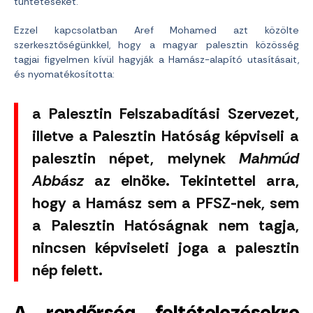
tüntetéseket.
Ezzel kapcsolatban Aref Mohamed azt közölte
szerkesztőségünkkel, hogy a magyar palesztin közösség
tagjai figyelmen kívül hagyják a Hamász-alapító utasításait,
és nyomatékosította:
a Palesztin Felszabadítási Szervezet,
illetve a Palesztin Hatóság képviseli a
palesztin népet, melynek
Mahmúd
Abbász
az elnöke. Tekintettel arra,
hogy a Hamász sem a PFSZ-nek, sem
a Palesztin Hatóságnak nem tagja,
nincsen képviseleti joga a palesztin
nép felett.
A rendőrség feltételezésekre