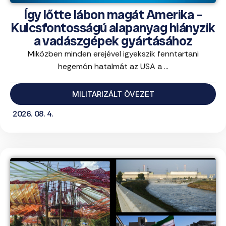
Így lőtte lábon magát Amerika –
Kulcsfontosságú alapanyag hiányzik
a vadászgépek gyártásához
Miközben minden erejével igyekszik fenntartani
hegemón hatalmát az USA a ...
MILITARIZÁLT ÖVEZET
2026. 08. 4.