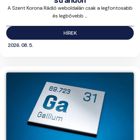
strandon
A Szent Korona Rádió weboldalán csak a legfontosabb
és legbővebb ...
HÍREK
2026. 08. 5.