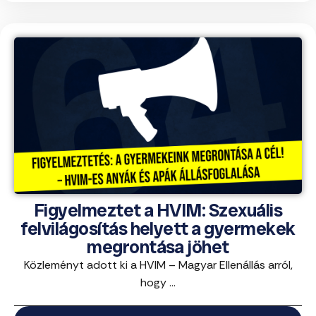
Figyelmeztet a HVIM: Szexuális
felvilágosítás helyett a gyermekek
megrontása jöhet
Közleményt adott ki a HVIM – Magyar Ellenállás arról,
hogy ...