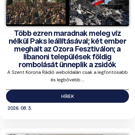
Több ezren maradnak meleg víz
nélkül Paks leállításával; két ember
meghalt az Ozora Fesztiválon; a
libanoni települések földig
rombolását ünneplik a zsidók
A Szent Korona Rádió weboldalán csak a legfontosabb
és legbővebb ...
HÍREK
2026. 08. 3.