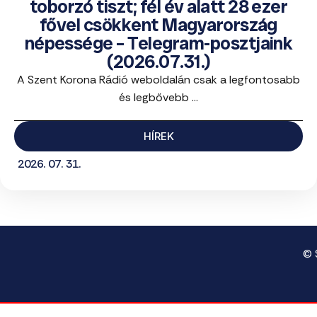
toborzó tiszt; fél év alatt 28 ezer
fővel csökkent Magyarország
népessége – Telegram-posztjaink
(2026.07.31.)
A Szent Korona Rádió weboldalán csak a legfontosabb
és legbővebb ...
HÍREK
2026. 07. 31.
© 