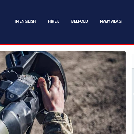
IN ENGLISH
HÍREK
BELFÖLD
NAGYVILÁG