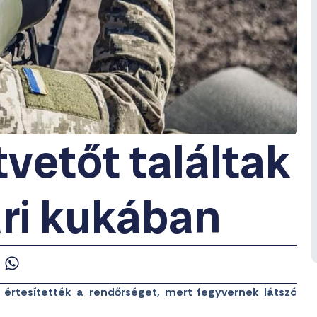
tvetőt találtak
ri kukában
értesítették a rendőrséget, mert fegyvernek látszó