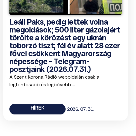
Leáll Paks, pedig lettek volna
megoldások; 500 liter gázolajért
törölte a körözést egy ukrán
toborzó tiszt; fél év alatt 28 ezer
fővel csökkent Magyarország
népessége – Telegram-
posztjaink (2026.07.31.)
A Szent Korona Rádió weboldalán csak a
legfontosabb és legbővebb ...
HÍREK
2026. 07. 31.