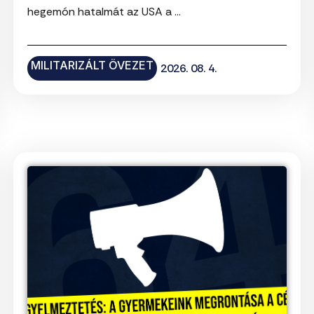
hegemón hatalmát az USA a ...
MILITARIZÁLT ÖVEZET
2026. 08. 4.