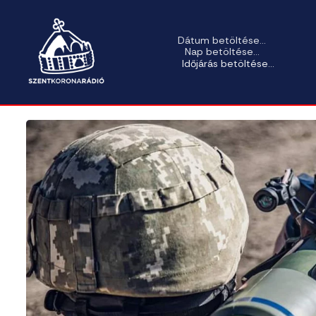
Dátum betöltése...
Nap betöltése...
Időjárás betöltése...