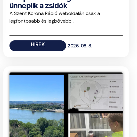
ünneplik a zsidók
A Szent Korona Rádió weboldalán csak a
legfontosabb és legbővebb ...
HÍREK
2026. 08. 3.