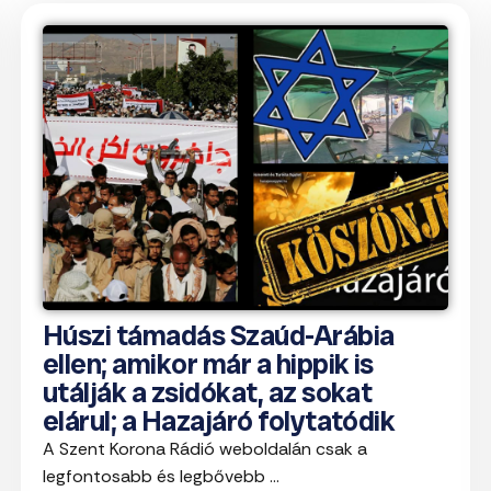
Húszi támadás Szaúd-Arábia
ellen; amikor már a hippik is
utálják a zsidókat, az sokat
elárul; a Hazajáró folytatódik
A Szent Korona Rádió weboldalán csak a
legfontosabb és legbővebb ...