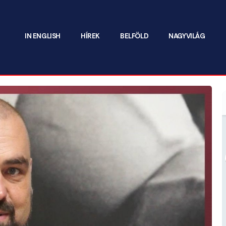
IN ENGLISH
HÍREK
BELFÖLD
NAGYVILÁG