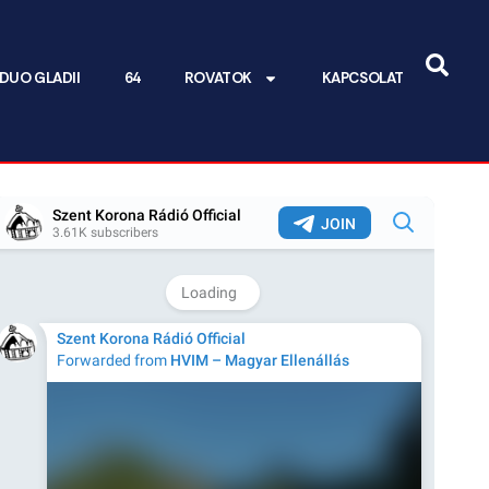
DUO GLADII
64
ROVATOK
KAPCSOLAT