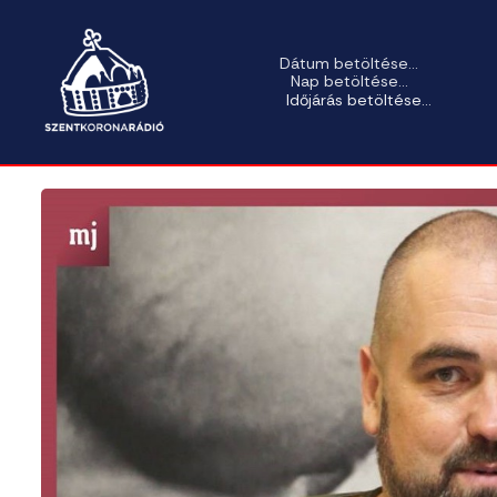
Dátum betöltése...
Nap betöltése...
Időjárás betöltése...