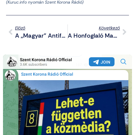
(Kuruc.info nyomán Szent Korona Rádió)
Előző
Következő
A „magyar” Antifa, Mint Hálózat
A Honfoglaló Magyarok Hadművészete