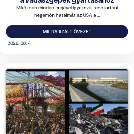
a vadászgépek gyártásához
Miközben minden erejével igyekszik fenntartani
hegemón hatalmát az USA a ...
MILITARIZÁLT ÖVEZET
2026. 08. 4.