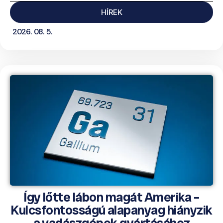
HÍREK
2026. 08. 5.
Így lőtte lábon magát Amerika –
Kulcsfontosságú alapanyag hiányzik