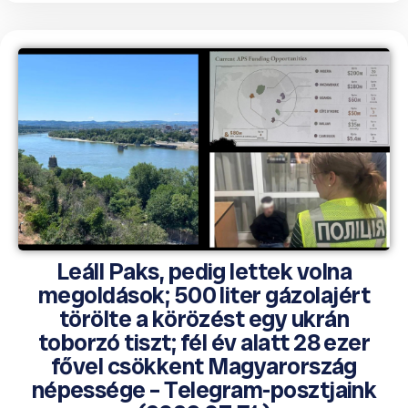
Leáll Paks, pedig lettek volna
megoldások; 500 liter gázolajért
törölte a körözést egy ukrán
toborzó tiszt; fél év alatt 28 ezer
fővel csökkent Magyarország
népessége – Telegram-posztjaink