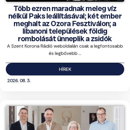
Több ezren maradnak meleg víz
nélkül Paks leállításával; két ember
meghalt az Ozora Fesztiválon; a
libanoni települések földig
rombolását ünneplik a zsidók
A Szent Korona Rádió weboldalán csak a legfontosabb
és legbővebb ...
HÍREK
2026. 08. 3.