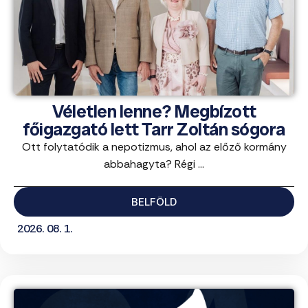
Véletlen lenne? Megbízott
főigazgató lett Tarr Zoltán sógora
Ott folytatódik a nepotizmus, ahol az előző kormány
abbahagyta? Régi ...
BELFÖLD
2026. 08. 1.