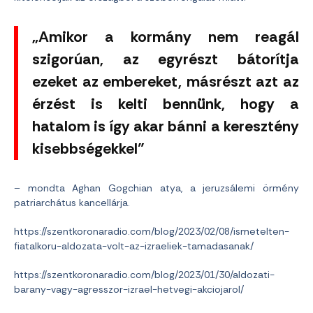
„Amikor a kormány nem reagál
szigorúan, az egyrészt bátorítja
ezeket az embereket, másrészt azt az
érzést is kelti bennünk, hogy a
hatalom is így akar bánni a keresztény
kisebbségekkel”
– mondta Aghan Gogchian atya, a jeruzsálemi örmény
patriarchátus kancellárja.
https://szentkoronaradio.com/blog/2023/02/08/ismetelten-
fiatalkoru-aldozata-volt-az-izraeliek-tamadasanak/
https://szentkoronaradio.com/blog/2023/01/30/aldozati-
barany-vagy-agresszor-izrael-hetvegi-akciojarol/