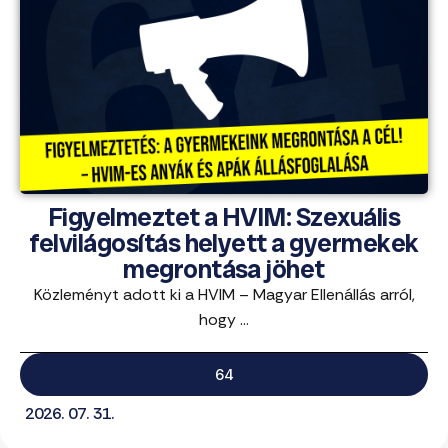
Figyelmeztet a HVIM: Szexuális
felvilágosítás helyett a gyermekek
megrontása jöhet
Közleményt adott ki a HVIM – Magyar Ellenállás arról,
hogy ...
64
2026. 07. 31.