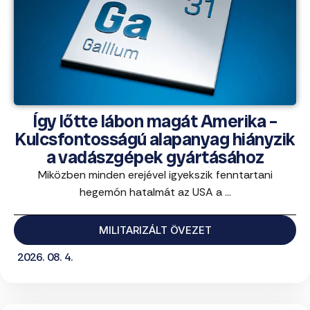
Így lőtte lábon magát Amerika –
Kulcsfontosságú alapanyag hiányzik
a vadászgépek gyártásához
Miközben minden erejével igyekszik fenntartani
hegemón hatalmát az USA a ...
MILITARIZÁLT ÖVEZET
2026. 08. 4.