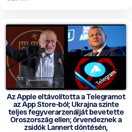
Az Apple eltávolította a Telegramot
az App Store-ból; Ukrajna szinte
teljes fegyverarzenálját bevetette
Oroszország ellen; örvendeznek a
zsidók Lannert döntésén,