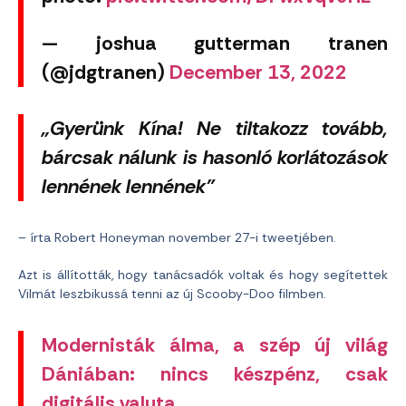
— joshua gutterman tranen
(@jdgtranen)
December 13, 2022
„Gyerünk Kína! Ne tiltakozz tovább,
bárcsak nálunk is hasonló korlátozások
lennének lennének”
– írta Robert Honeyman november 27-i tweetjében.
Azt is állították, hogy tanácsadók voltak és hogy segítettek
Vilmát leszbikussá tenni az új Scooby-Doo filmben.
Modernisták álma, a szép új világ
Dániában: nincs készpénz, csak
digitális valuta