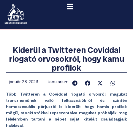
Kiderül a Twitteren Coviddal
riogató orvosokról, hogy kamu
profilok
január 23, 2023
tabularium
Több Twitteren a Coviddal riogató orvosról, magukat
transzneműnek valló felhasználókról és szintén
homoszexuális párjukról is kiderült, hogy hamis profilok
mögül, stockfotókkal reprezentálva magukat próbálják meg
félelemben tartani a népet saját kitalált családtagjaik
halálával.