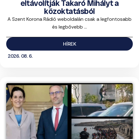
eltávolítják Takaró Mihályt a
közoktatásból
A Szent Korona Rádió weboldalán csak a legfontosabb
és legbővebb ...
HÍREK
2026. 08. 6.