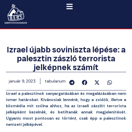
Izrael újabb soviniszta lépése: a
palesztin zászló terrorista
jelképnek számít
január 9, 2023
tabularium
Izrael a palesztinok sanyargatásában és megalázásában nem
ismer határokat. Kíváncsiak lennénk, hogy a zsidók, illetve a
közmédia mit szólna ahhoz, ha az izraeli zászlót terrorista
jelképként kezelnék, és betiltanák annak megjelenítését.
Ugyanis most pontosan ez történt, csak épp a palesztinok
nemzeti jelképével.