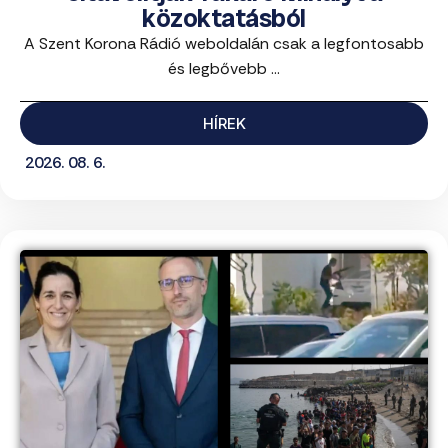
közoktatásból
A Szent Korona Rádió weboldalán csak a legfontosabb
és legbővebb ...
HÍREK
2026. 08. 6.