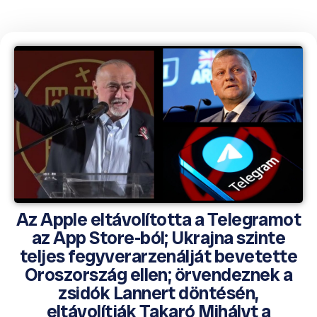
Az Apple eltávolította a Telegramot
az App Store-ból; Ukrajna szinte
teljes fegyverarzenálját bevetette
Oroszország ellen; örvendeznek a
zsidók Lannert döntésén,
eltávolítják Takaró Mihályt a