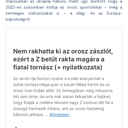
márciusban az ukrajnai háború miatt úgy döntött, hogy a
2022-es szezonban kitiltja az orosz sportolókat – még a
semleges státuszúakat is – a világ- és az Európa-
bajnokságról.