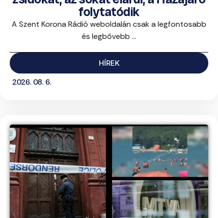
folytatódik
A Szent Korona Rádió weboldalán csak a legfontosabb
és legbővebb ...
HÍREK
2026. 08. 6.