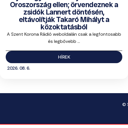
Oroszország ellen; örvendeznek a
zsidók Lannert döntésén,
eltávolítják Takaró Mihályt a
közoktatásból
A Szent Korona Rádió weboldalán csak a legfontosabb
és legbővebb ...
HÍREK
2026. 08. 6.
© 