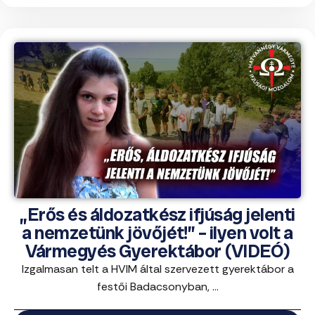
„Erős és áldozatkész ifjúság jelenti
a nemzetünk jövőjét!” – ilyen volt a
Vármegyés Gyerektábor (VIDEÓ)
Izgalmasan telt a HVIM által szervezett gyerektábor a
festői Badacsonyban, ...