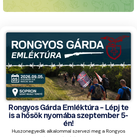
Rongyos Gárda Emléktúra – Lépj te
is a hősök nyomába szeptember 5-
én!
Huszonegyedik alkalommal szervezi meg a Rongyos