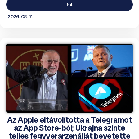
64
2026. 08. 7.
Az Apple eltávolította a Telegramot
az App Store-ból; Ukrajna szinte
teljes fegyverarzenálját bevetette