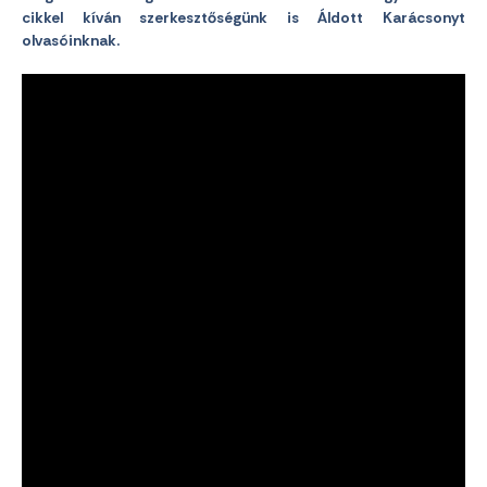
cikkel kíván szerkesztőségünk is Áldott Karácsonyt
olvasóinknak.