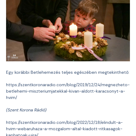
Egy korábbi Betlehemezés teljes egészében megtekinthető:
https://szentkoronaradio.com/blog/2019/12/24/megnezheto-
betlehemi-miszteriumjatekkal-kivan-aldott-karacsonyt-a-
hvim/
(Szent Korona Rádió)
https://szentkoronaradio.com/blog/2022/12/18/elindult-a-
hvim-webaruhaza-a-mozgalom-altal-kiadott-ritkasagok-
kaphatoak-ujra/