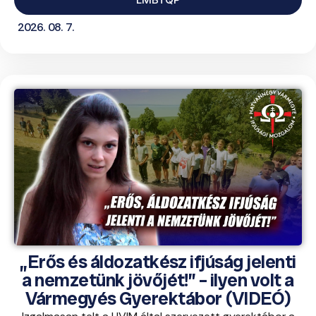
2026. 08. 7.
„Erős és áldozatkész ifjúság jelenti
a nemzetünk jövőjét!” – ilyen volt a
Vármegyés Gyerektábor (VIDEÓ)