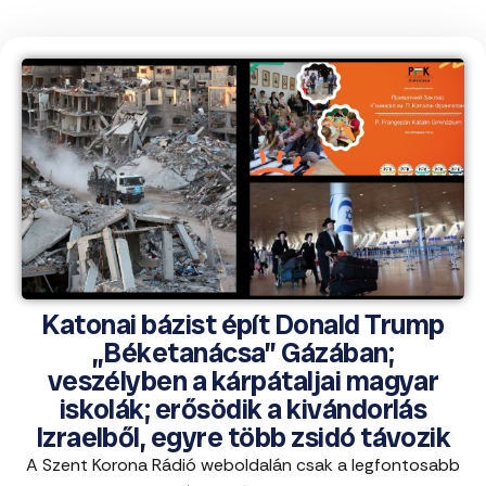
Katonai bázist épít Donald Trump
„Béketanácsa” Gázában;
veszélyben a kárpátaljai magyar
iskolák; erősödik a kivándorlás
Izraelből, egyre több zsidó távozik
A Szent Korona Rádió weboldalán csak a legfontosabb