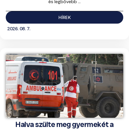
és legbővebb ...
HÍREK
2026. 08. 7.
Halva szülte meg gyermekét a