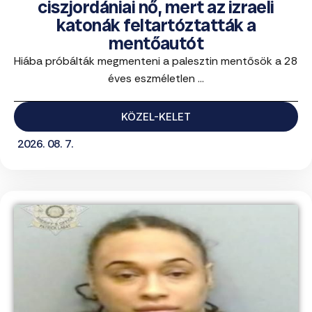
ciszjordániai nő, mert az izraeli
katonák feltartóztatták a
mentőautót
Hiába próbálták megmenteni a palesztin mentősök a 28
éves eszméletlen ...
KÖZEL-KELET
2026. 08. 7.