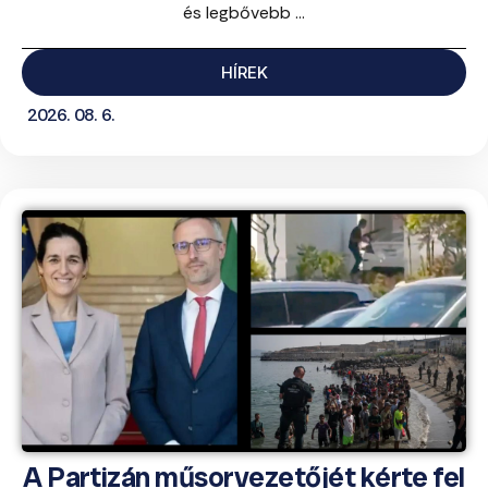
és legbővebb ...
HÍREK
2026. 08. 6.
A Partizán műsorvezetőjét kérte fel