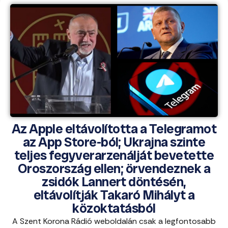
Az Apple eltávolította a Telegramot
az App Store-ból; Ukrajna szinte
teljes fegyverarzenálját bevetette
Oroszország ellen; örvendeznek a
zsidók Lannert döntésén,
eltávolítják Takaró Mihályt a
közoktatásból
A Szent Korona Rádió weboldalán csak a legfontosabb