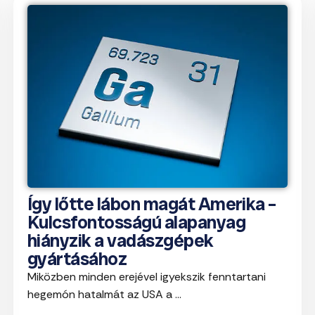
Így lőtte lábon magát Amerika –
Kulcsfontosságú alapanyag
hiányzik a vadászgépek
gyártásához
Miközben minden erejével igyekszik fenntartani
hegemón hatalmát az USA a ...