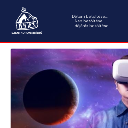
Dátum betöltése...
Nap betöltése...
Időjárás betöltése...