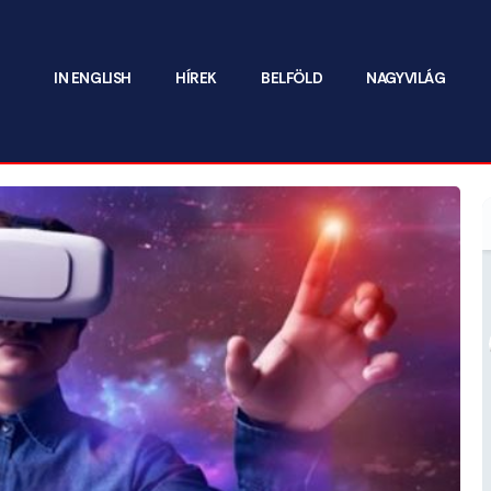
IN ENGLISH
HÍREK
BELFÖLD
NAGYVILÁG