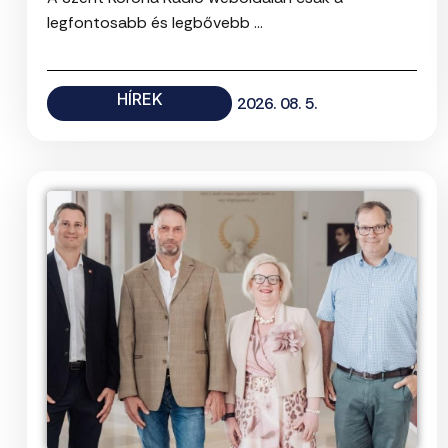
legfontosabb és legbővebb ...
HÍREK
2026. 08. 5.