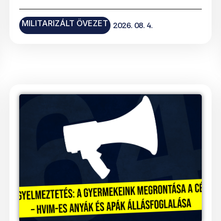
MILITARIZÁLT ÖVEZET
2026. 08. 4.