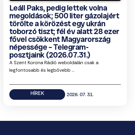
Leáll Paks, pedig lettek volna
megoldások; 500 liter gázolajért
törölte a körözést egy ukrán
toborzó tiszt; fél év alatt 28 ezer
fővel csökkent Magyarország
népessége – Telegram-
posztjaink (2026.07.31.)
A Szent Korona Rádió weboldalán csak a
legfontosabb és legbővebb ...
HÍREK
2026. 07. 31.