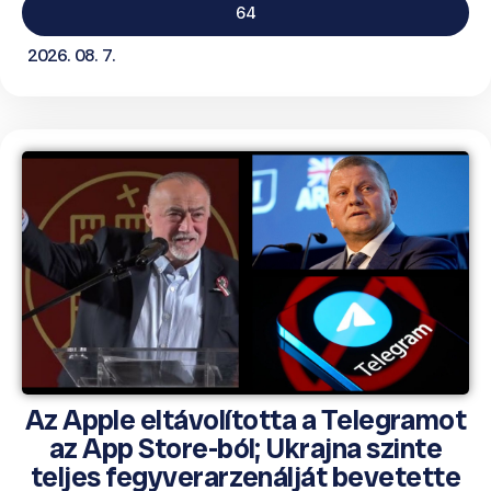
64
2026. 08. 7.
Az Apple eltávolította a Telegramot
az App Store-ból; Ukrajna szinte
teljes fegyverarzenálját bevetette