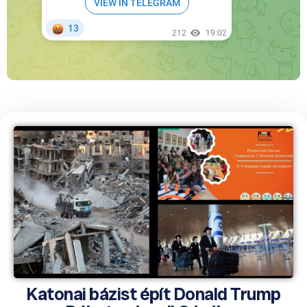
Katonai bázist épít Donald Trump