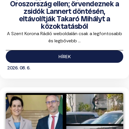
Oroszország ellen; örvendeznek a
zsidók Lannert döntésén,
eltávolítják Takaró Mihályt a
közoktatásból
A Szent Korona Rádió weboldalán csak a legfontosabb
és legbővebb ...
HÍREK
2026. 08. 6.