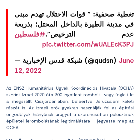
تغطية صحفية: ” قوات الاحتلال تهدم مبنى
في مدينة الطيرة بالداخل المحتل؛ بذريعة
عدم الترخيص”.
#فلسطين
pic.twitter.com/wUALEcK3PJ
— شبكة قدس الإخبارية (@qudsn)
June
12, 2022
Az ENSZ Humanitárius Ügyek Koordinációs Hivatala (OCHA)
szerint Izrael 2020 óta 300 ingatlant rombolt- vagy foglalt le
a megszállt Ciszjordániában, beleértve Jeruzsálem keleti
részét is. Az izraeli erők gyakran használják fel az építési
engedélyek hiányának ürügyét a szerencsétlen palesztinok
épületei lerombolásának legitimálására – jegyezte meg az
OCHA.