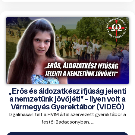
„Erős és áldozatkész ifjúság jelenti
a nemzetünk jövőjét!” – ilyen volt a
Vármegyés Gyerektábor (VIDEÓ)
Izgalmasan telt a HVIM által szervezett gyerektábor a
festői Badacsonyban, ...