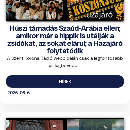
Húszi támadás Szaúd-Arábia ellen;
amikor már a hippik is utálják a
zsidókat, az sokat elárul; a Hazajáró
folytatódik
A Szent Korona Rádió weboldalán csak a legfontosabb
és legbővebb ...
HÍREK
2026. 08. 6.