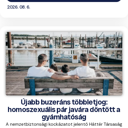
2026. 08. 6.
Újabb buzeráns többletjog:
homoszexuális pár javára döntött a
gyámhatóság
A nemzetbiztonsági kockázatot jelentő Háttér Társaság