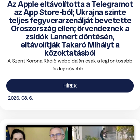
Az Apple eltávolította a Telegramot
az App Store-ból; Ukrajna szinte
teljes fegyverarzenálját bevetette
Oroszország ellen; örvendeznek a
zsidók Lannert döntésén,
eltávolítják Takaró Mihályt a
közoktatásból
A Szent Korona Rádió weboldalán csak a legfontosabb
és legbővebb ...
HÍREK
2026. 08. 6.