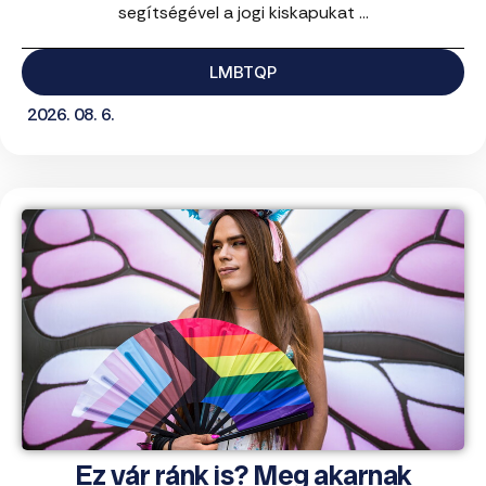
segítségével a jogi kiskapukat ...
LMBTQP
2026. 08. 6.
Ez vár ránk is? Meg akarnak