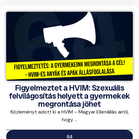
Figyelmeztet a HVIM: Szexuális
felvilágosítás helyett a gyermekek
megrontása jöhet
Közleményt adott ki a HVIM – Magyar Ellenállás arról,
hogy ...
64