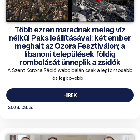
Több ezren maradnak meleg víz
nélkül Paks leállításával; két ember
meghalt az Ozora Fesztiválon; a
libanoni települések földig
rombolását ünneplik a zsidók
A Szent Korona Rádió weboldalán csak a legfontosabb
és legbővebb ...
HÍREK
2026. 08. 3.