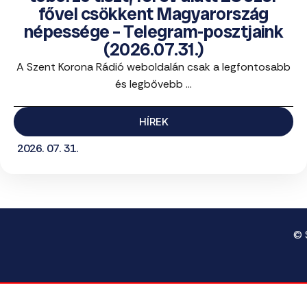
fővel csökkent Magyarország
népessége – Telegram-posztjaink
(2026.07.31.)
A Szent Korona Rádió weboldalán csak a legfontosabb
és legbővebb ...
HÍREK
2026. 07. 31.
© 