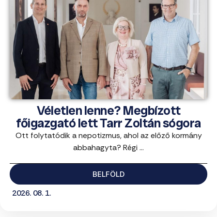
Véletlen lenne? Megbízott
főigazgató lett Tarr Zoltán sógora
Ott folytatódik a nepotizmus, ahol az előző kormány
abbahagyta? Régi ...
BELFÖLD
2026. 08. 1.