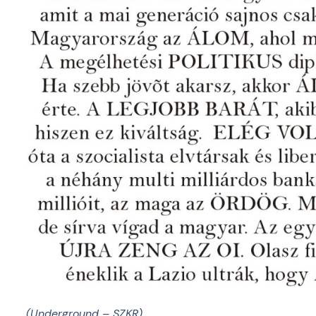
(Underground – SZKR)