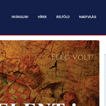
IN ENGLISH
HÍREK
BELFÖLD
NAGYVILÁG