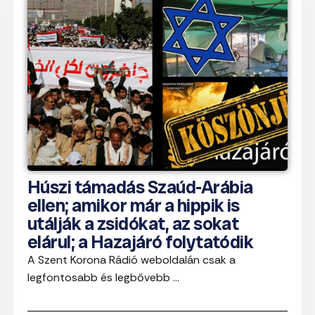
Húszi támadás Szaúd-Arábia
ellen; amikor már a hippik is
utálják a zsidókat, az sokat
elárul; a Hazajáró folytatódik
A Szent Korona Rádió weboldalán csak a
legfontosabb és legbővebb ...