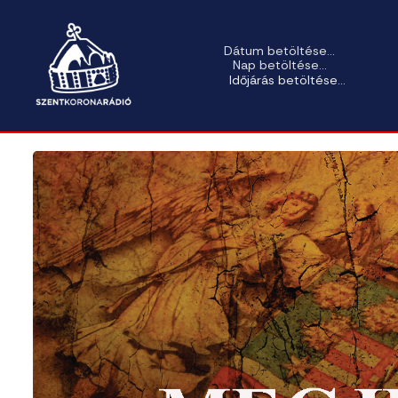
Dátum betöltése...
Nap betöltése...
Időjárás betöltése...