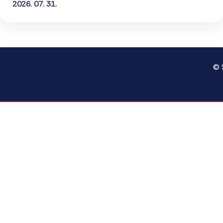
2026. 07. 31.
© 