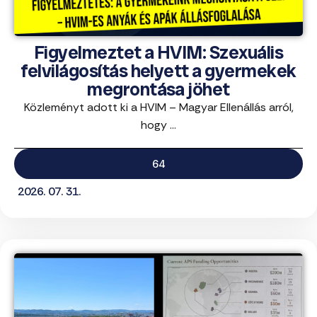
Figyelmeztet a HVIM: Szexuális
felvilágosítás helyett a gyermekek
megrontása jöhet
Közleményt adott ki a HVIM – Magyar Ellenállás arról,
hogy ...
64
2026. 07. 31.