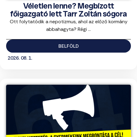
Véletlen lenne? Megbízott
főigazgató lett Tarr Zoltán sógora
Ott folytatódik a nepotizmus, ahol az előző kormány
abbahagyta? Régi ...
BELFÖLD
2026. 08. 1.