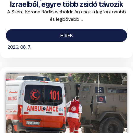
Izraelből, egyre több zsidó távozik
A Szent Korona Rádió weboldalán csak a legfontosabb
és legbővebb ...
HÍREK
2026. 08. 7.