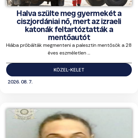
Halva szülte meg gyermekét a
ciszjordániai nő, mert az izraeli
katonák feltartóztatták a
mentőautót
Hiába próbálták megmenteni a palesztin mentősök a 28
éves eszméletlen ...
KÖZEL-KELET
2026. 08. 7.