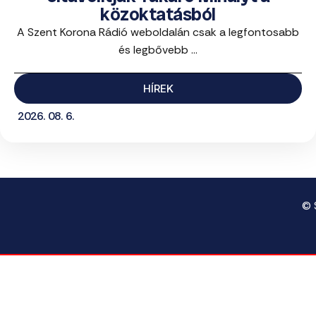
közoktatásból
A Szent Korona Rádió weboldalán csak a legfontosabb
és legbővebb ...
HÍREK
2026. 08. 6.
© 