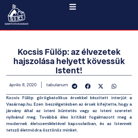
Kocsis Fülöp: az élvezetek
hajszolása helyett kövessük
Istent!
április 8, 2020
tabularium
Kocsis Fülöp görögkatolikus érsekkel készített interjút a
Vasárnap.hu. Ezen beszélgetésben az érsek kifejtette, hogy a
járvány által az isteni büntetés vagy az isteni szeretet
nyilvánul meg. Továbbá éles kritikát fogalmazott meg a
modernek életszemléletével kapcsolatban, és az Istennek
tetsző életmódra ösztönöz minket.