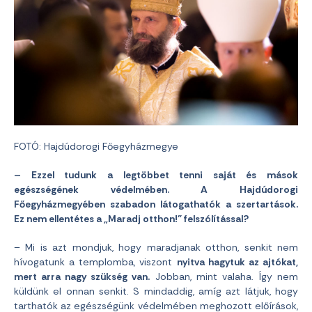
FOTÓ: Hajdúdorogi Főegyházmegye
– Ezzel tudunk a legtöbbet tenni saját és mások
egészségének védelmében. A Hajdúdorogi
Főegyházmegyében szabadon látogathatók a szertartások.
Ez nem ellentétes a „Maradj otthon!” felszólítással?
– Mi is azt mondjuk, hogy maradjanak otthon, senkit nem
hívogatunk a templomba, viszont
nyitva hagytuk az ajtókat,
mert arra nagy szükség van.
Jobban, mint valaha. Így nem
küldünk el onnan senkit. S mindaddig, amíg azt látjuk, hogy
tarthatók az egészségünk védelmében meghozott előírások,