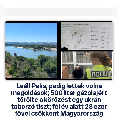
Leáll Paks, pedig lettek volna
megoldások; 500 liter gázolajért
törölte a körözést egy ukrán
toborzó tiszt; fél év alatt 28 ezer
fővel csökkent Magyarország