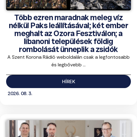
Több ezren maradnak meleg víz
nélkül Paks leállításával; két ember
meghalt az Ozora Fesztiválon; a
libanoni települések földig
rombolását ünneplik a zsidók
A Szent Korona Rádió weboldalán csak a legfontosabb
és legbővebb ...
HÍREK
2026. 08. 3.