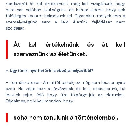
rendszerét át kell értékelnünk, meg kell vizsgálnunk, hogy
mire van valóban szükségünk, és hamar kiderül, hogy sok
fölösleges kacatot halmozunk fel. Olyanokat, melyek sem a
személyiségünk, sem a lelki életünk fejlődését nem
szolgálják.
Át kell értékelnünk és át kell
szerveznünk az életünket.
– Úgy tűnik, nyerhetünk is ebből a helyzetből?
– Természetesen. Ám attól tartok, ez még sem lesz ennyire
szép. Ha vége lesz a járványnak, és lesz ellenszerünk, túl
leszünk rajta, félő, hogy újra fölpörgetjük az életünket.
Fájdalmas, de ki kell mondani, hogy
soha nem tanulunk a történelemből.