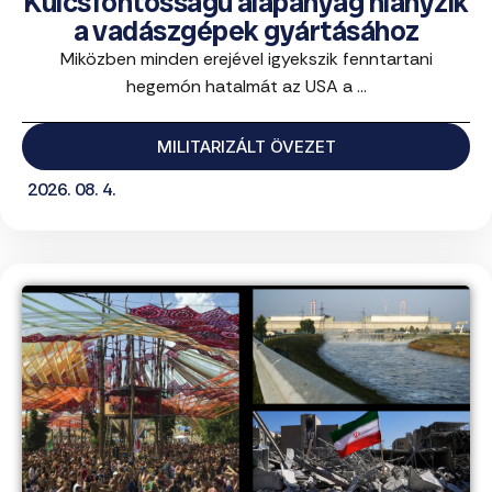
Kulcsfontosságú alapanyag hiányzik
a vadászgépek gyártásához
Miközben minden erejével igyekszik fenntartani
hegemón hatalmát az USA a ...
MILITARIZÁLT ÖVEZET
2026. 08. 4.