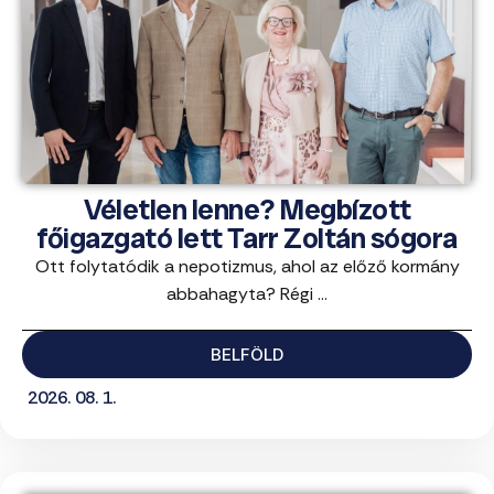
Véletlen lenne? Megbízott
főigazgató lett Tarr Zoltán sógora
Ott folytatódik a nepotizmus, ahol az előző kormány
abbahagyta? Régi ...
BELFÖLD
2026. 08. 1.