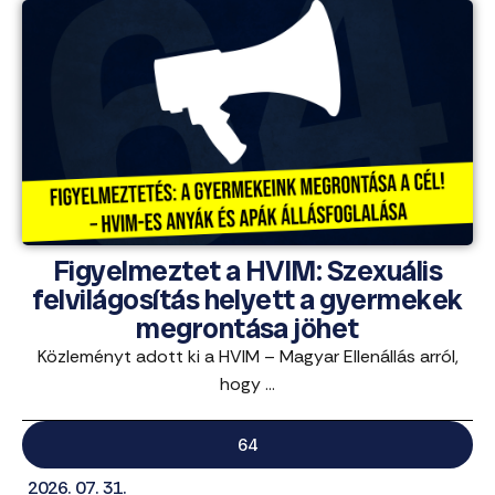
Figyelmeztet a HVIM: Szexuális
felvilágosítás helyett a gyermekek
megrontása jöhet
Közleményt adott ki a HVIM – Magyar Ellenállás arról,
hogy ...
64
2026. 07. 31.