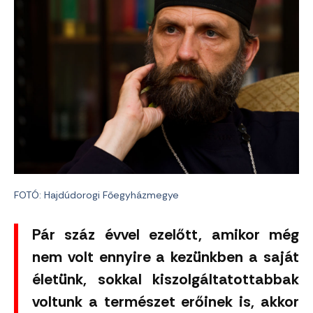
FOTÓ: Hajdúdorogi Főegyházmegye
Pár száz évvel ezelőtt, amikor még
nem volt ennyire a kezünkben a saját
életünk, sokkal kiszolgáltatottabbak
voltunk a természet erőinek is, akkor