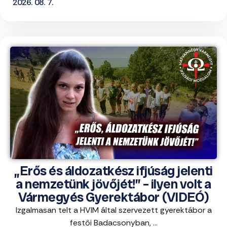
2026. 08. 7.
„Erős és áldozatkész ifjúság jelenti
a nemzetünk jövőjét!” – ilyen volt a
Vármegyés Gyerektábor (VIDEÓ)
Izgalmasan telt a HVIM által szervezett gyerektábor a
festői Badacsonyban, ...