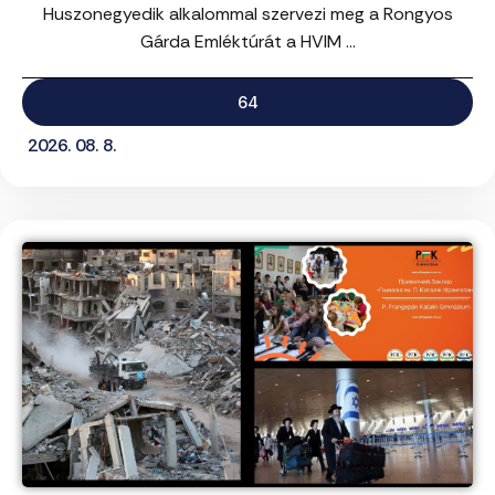
Huszonegyedik alkalommal szervezi meg a Rongyos
Gárda Emléktúrát a HVIM ...
64
2026. 08. 8.