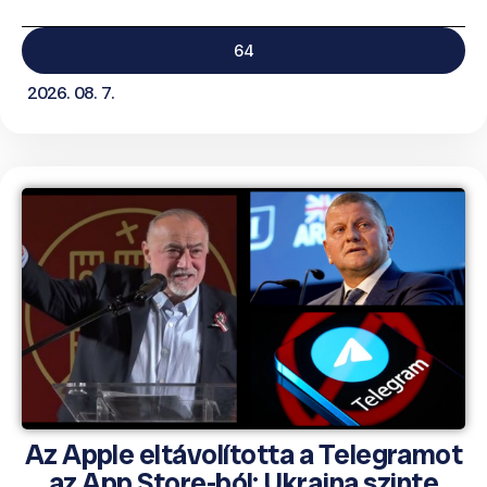
64
2026. 08. 7.
Az Apple eltávolította a Telegramot
az App Store-ból; Ukrajna szinte