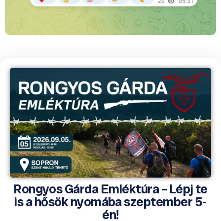
Rongyos Gárda Emléktúra – Lépj te
is a hősök nyomába szeptember 5-
én!