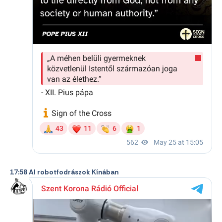
17:58 AI robotfodrászok Kínában