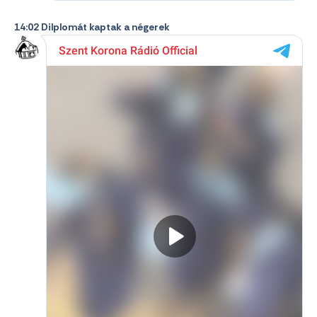
14:02 Dilplomát kaptak a négerek