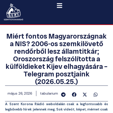
Miért fontos Magyarországnak
a NIS? 2006-os szemkilövető
rendőrből lesz államtitkár;
Oroszország felszólította a
külföldieket Kijev elhagyására –
Telegram posztjaink
(2026.05.25.)
május 26, 2026
tabularium
A Szent Korona Rádió weboldalán csak a legfontosabb és
legbővebb hírek jelennek meg. Sok videót, képet, mémet csak