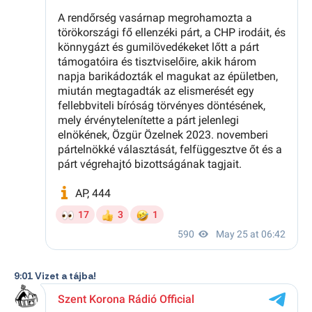
9:01 Vizet a tájba!