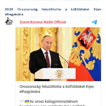
20:30 Oroszország felszólította a külföldieket Kijev
elhagyására