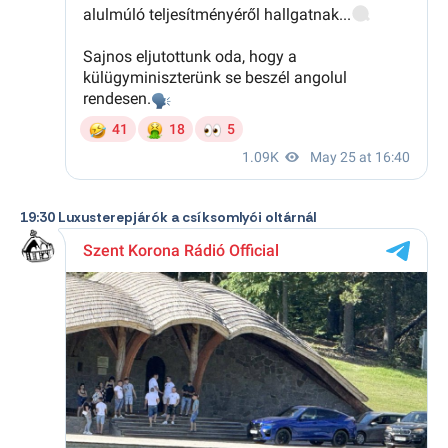
19:30 Luxusterepjárók a csíksomlyói oltárnál