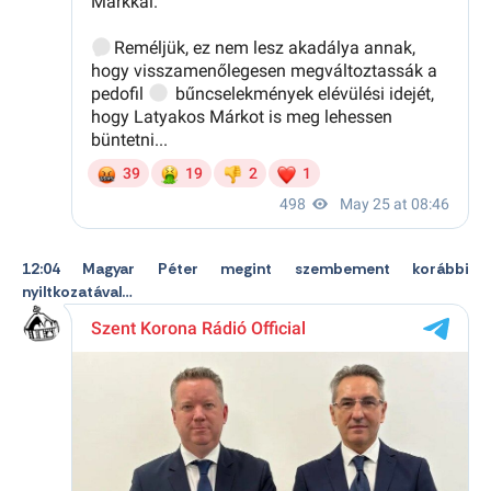
12:04 Magyar Péter megint szembement korábbi
nyiltkozatával…