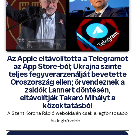
Az Apple eltávolította a Telegramot
az App Store-ból; Ukrajna szinte
teljes fegyverarzenálját bevetette
Oroszország ellen; örvendeznek a
zsidók Lannert döntésén,
eltávolítják Takaró Mihályt a
közoktatásból
A Szent Korona Rádió weboldalán csak a legfontosabb
és legbővebb ...