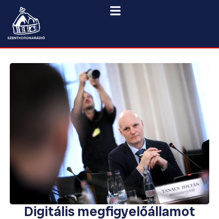
Digitális megfigyelőállamot