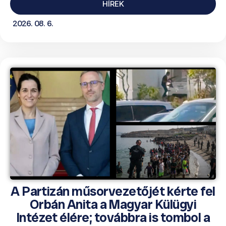
HÍREK
2026. 08. 6.
A Partizán műsorvezetőjét kérte fel
Orbán Anita a Magyar Külügyi
Intézet élére; továbbra is tombol a