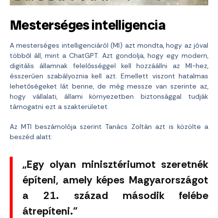
Mesterséges intelligencia
A mesterséges intelligenciáról (MI) azt mondta, hogy az jóval
többől áll, mint a ChatGPT. Azt gondolja, hogy egy modern,
digitális államnak felelősséggel kell hozzáállni az MI-hez,
ésszerűen szabályoznia kell azt. Emellett viszont hatalmas
lehetőségeket lát benne, de még messze van szerinte az,
hogy vállalati, állami környezetben biztonsággal tudják
támogatni ezt a szakterületet.
Az MTI beszámolója szerint Tanács Zoltán azt is közölte a
beszéd alatt:
„Egy olyan minisztériumot szeretnék
építeni, amely képes Magyarországot
a 21. század második felébe
átrepíteni.”