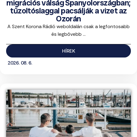
migrációs válság Spanyolországban;
tűzoltóslaggal pacsálják a vizet az
Ozorán
A Szent Korona Rádió weboldalán csak a legfontosabb
és legbővebb ...
HÍREK
2026. 08. 6.