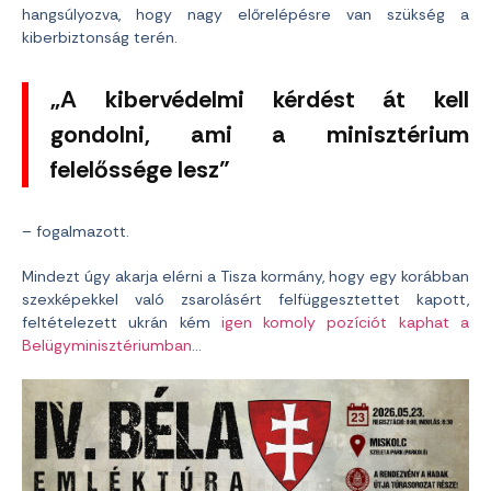
hangsúlyozva, hogy nagy előrelépésre van szükség a
kiberbiztonság terén.
„A kibervédelmi kérdést át kell
gondolni, ami a minisztérium
felelőssége lesz”
– fogalmazott.
Mindezt úgy akarja elérni a Tisza kormány, hogy egy korábban
szexképekkel való zsarolásért felfüggesztettet kapott,
feltételezett ukrán kém
igen komoly pozíciót kaphat a
Belügyminisztériumban
…