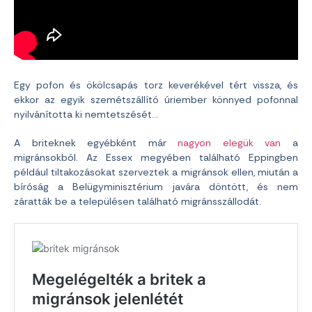
Egy pofon és ökölcsapás torz keverékével tért vissza, és
ekkor az egyik szemétszállító úriember könnyed pofonnal
nyilvánította ki nemtetszését…
A briteknek egyébként már
nagyon elegük van
a
migránsokból. Az Essex megyében található Eppingben
például tiltakozásokat szerveztek a migránsok ellen, miután a
bíróság a Belügyminisztérium javára döntött, és nem
záratták be a településen található migránsszállodát.