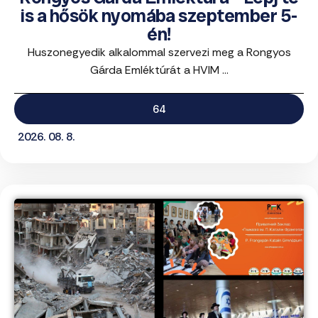
is a hősök nyomába szeptember 5-
én!
Huszonegyedik alkalommal szervezi meg a Rongyos
Gárda Emléktúrát a HVIM ...
64
2026. 08. 8.