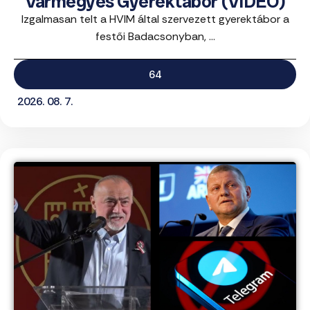
Vármegyés Gyerektábor (VIDEÓ)
Izgalmasan telt a HVIM által szervezett gyerektábor a
festői Badacsonyban, ...
64
2026. 08. 7.