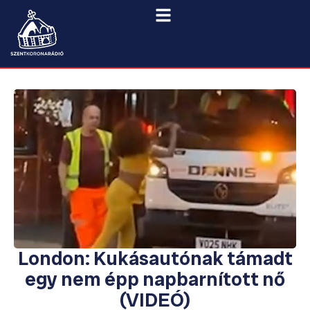
London: Kukásautónak támadt
egy nem épp napbarnított nő
(VIDEÓ)