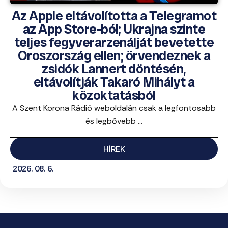
Az Apple eltávolította a Telegramot
az App Store-ból; Ukrajna szinte
teljes fegyverarzenálját bevetette
Oroszország ellen; örvendeznek a
zsidók Lannert döntésén,
eltávolítják Takaró Mihályt a
közoktatásból
A Szent Korona Rádió weboldalán csak a legfontosabb
és legbővebb ...
HÍREK
2026. 08. 6.