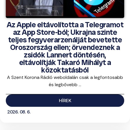
Az Apple eltávolította a Telegramot
az App Store-ból; Ukrajna szinte
teljes fegyverarzenálját bevetette
Oroszország ellen; örvendeznek a
zsidók Lannert döntésén,
eltávolítják Takaró Mihályt a
közoktatásból
A Szent Korona Rádió weboldalán csak a legfontosabb
és legbővebb ...
HÍREK
2026. 08. 6.