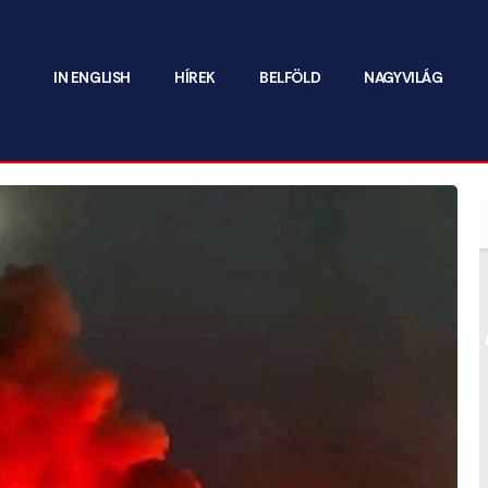
IN ENGLISH
HÍREK
BELFÖLD
NAGYVILÁG