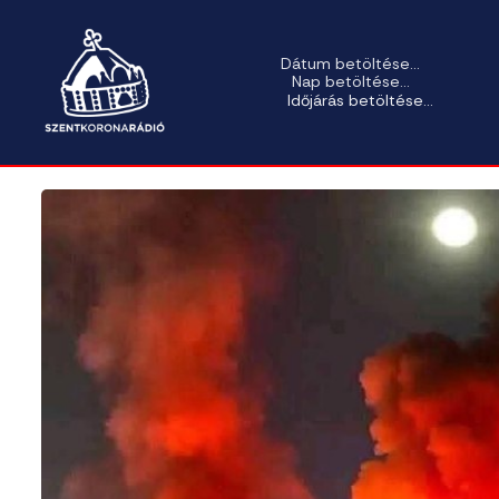
Dátum betöltése...
Nap betöltése...
Időjárás betöltése...