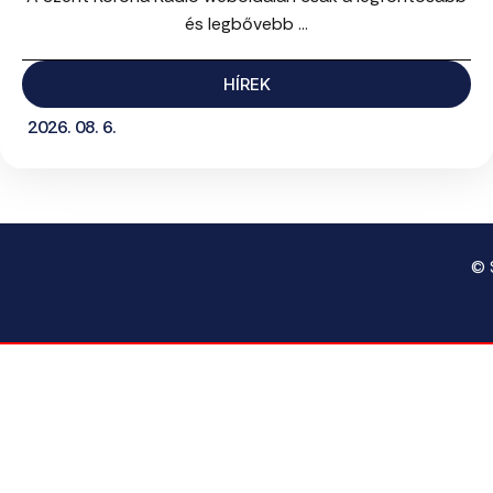
és legbővebb ...
HÍREK
2026. 08. 6.
© 