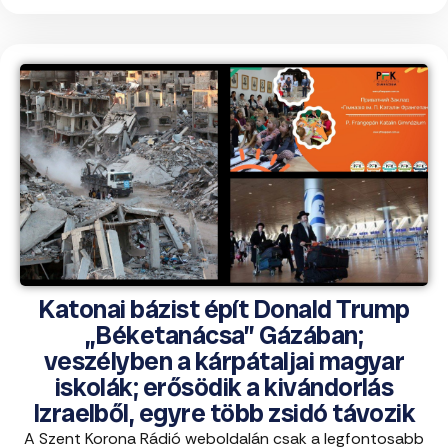
Katonai bázist épít Donald Trump
„Béketanácsa” Gázában;
veszélyben a kárpátaljai magyar
iskolák; erősödik a kivándorlás
Izraelből, egyre több zsidó távozik
A Szent Korona Rádió weboldalán csak a legfontosabb