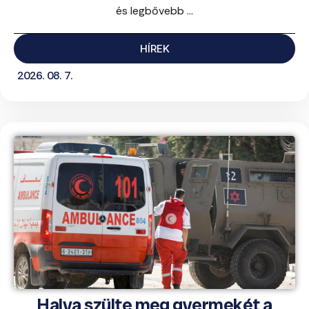
és legbővebb ...
HÍREK
2026. 08. 7.
Halva szülte meg gyermekét a