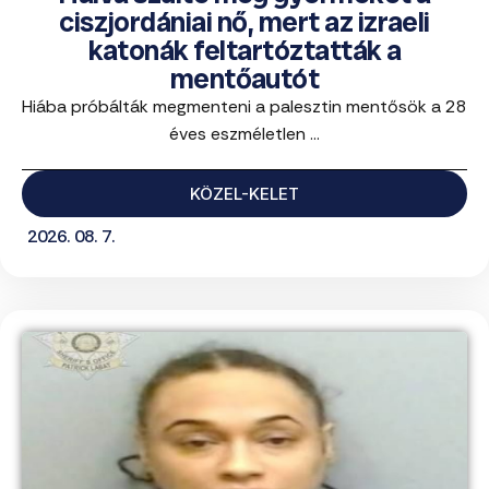
ciszjordániai nő, mert az izraeli
katonák feltartóztatták a
mentőautót
Hiába próbálták megmenteni a palesztin mentősök a 28
éves eszméletlen ...
KÖZEL-KELET
2026. 08. 7.