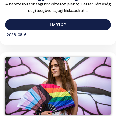
A nemzetbiztonsági kockázatot jelentő Háttér Társaság
segítségével a jogi kiskapukat ...
LMBTQP
2026. 08. 6.