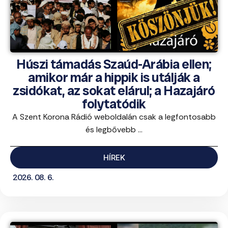
Húszi támadás Szaúd-Arábia ellen;
amikor már a hippik is utálják a
zsidókat, az sokat elárul; a Hazajáró
folytatódik
A Szent Korona Rádió weboldalán csak a legfontosabb
és legbővebb ...
HÍREK
2026. 08. 6.