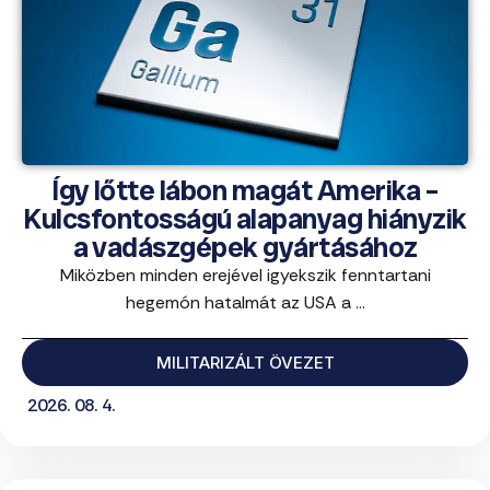
Így lőtte lábon magát Amerika –
Kulcsfontosságú alapanyag hiányzik
a vadászgépek gyártásához
Miközben minden erejével igyekszik fenntartani
hegemón hatalmát az USA a ...
MILITARIZÁLT ÖVEZET
2026. 08. 4.