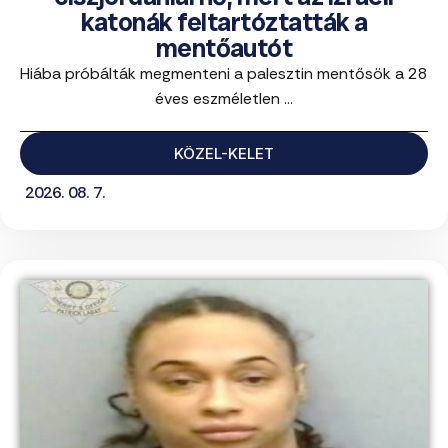
katonák feltartóztatták a
mentőautót
Hiába próbálták megmenteni a palesztin mentősök a 28
éves eszméletlen ...
KÖZEL-KELET
2026. 08. 7.