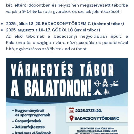
két, eltérő időpontban és helyszínen megszervezett táborba
várjuk a
9-14 év
közötti gyerekek és szüleik jelentkezését:
2025. július 13-20. BADACSONYTÖRDEMIC (balatoni tábor)
2025. augusztus 10-17. GÖDÖLLŐ (erdei tábor)
Az első tábornak a badacsonyi hegyoldalban épült, a
Balatonra és a szigligeti várra néző, csodálatos panorámával
bíró, egyhektáros szőlőbirtok ad otthont: