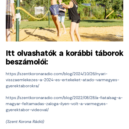
Itt olvashatók a korábbi táborok
beszámolói:
https://szentkoronaradio.com/blog/2024/10/26/nyari-
visszaemlekezes-a-2024-es-ertekeket-atado-varmegyes-
gyerektaborokra/
https://szentkoronaradio.com/blog/2022/08/28/a-fiatalsag-a-
magyar-feltamadas-zaloga-ilyen-volt-a-varmegyes-
gyerektabor-videoval/
(Szent Korona Rádió)