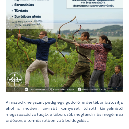
A második helyszínt pedig egy gödöllői erdei tábor biztosítja,
ahol a modern, civilizált környezet túlzott kényelmétől
megszabadulva tudják a táborozók megtanulni és megélni az
erdőben, a természetben való boldogulást: