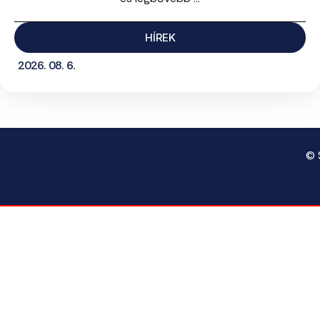
HÍREK
2026. 08. 6.
© 