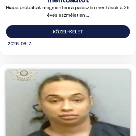
Hiába próbálták megmenteni a palesztin mentősök a 28
éves eszméletlen ...
KÖZEL-KELET
2026. 08. 7.