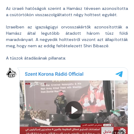
Az izraeli hatóságok szerint a Hamász tévesen azonosította
a csütörtökön visszaszolgáltatott négy holttest egyikét.
Izraelben az igazságügyi orvosszakértők azonosították a
Hamász által legutóbb átadott három túsz földi
maradványait. A negyedik holttestről viszont azt állapították
meg, hogy nem az eddig feltételezett Shiri Bibaszé.
A túszok átadásának pillanata: