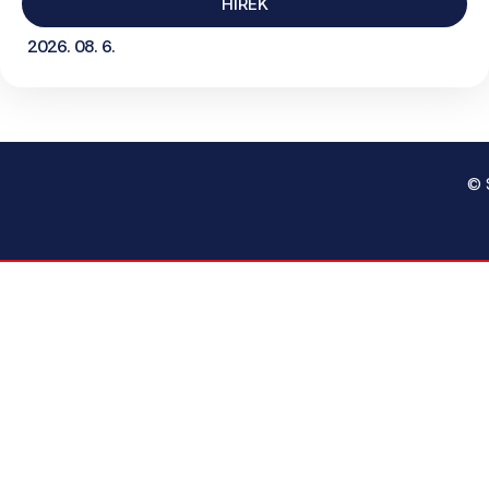
HÍREK
2026. 08. 6.
© 