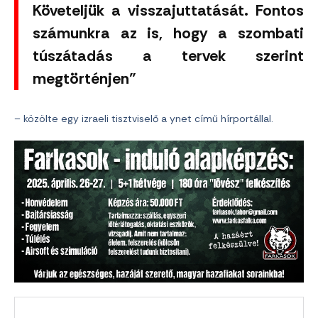
Követeljük a visszajuttatását. Fontos
számunkra az is, hogy a szombati
túszátadás a tervek szerint
megtörténjen”
– közölte egy izraeli tisztviselő a ynet című hírportállal.