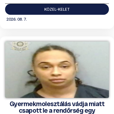
KÖZEL-KELET
2026. 08. 7.
Gyermekmolesztálás vádja miatt
csapott le a rendőrség egy