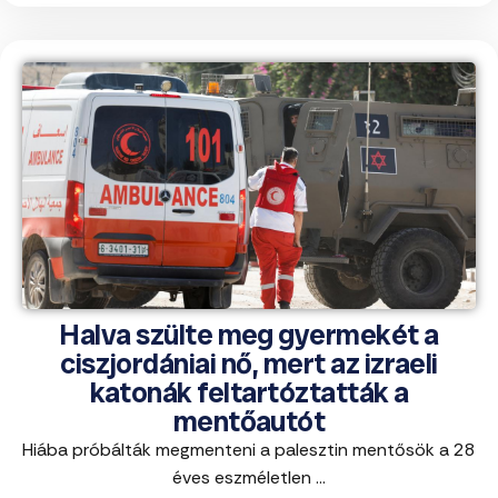
Halva szülte meg gyermekét a
ciszjordániai nő, mert az izraeli
katonák feltartóztatták a
mentőautót
Hiába próbálták megmenteni a palesztin mentősök a 28
éves eszméletlen ...