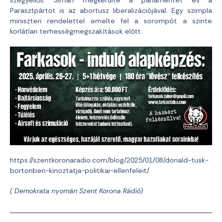
Parasztpártot is az abortusz liberalizációjával. Egy szimpla
miniszteri rendelettel emelte fel a sorompót a szinte
korlátlan terhességmegszakítások előtt.
https://szentkoronaradio.com/blog/2025/01/08/donald-tusk-
bortonben-kinoztatja-politikai-ellenfeleit/
( Demokrata nyomán Szent Korona Rádió)