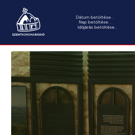
Dátum betöltése...
Nap betöltése...
Időjárás betöltése...