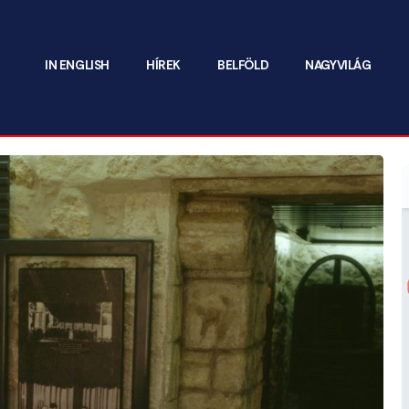
IN ENGLISH
HÍREK
BELFÖLD
NAGYVILÁG