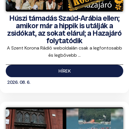
Húszi támadás Szaúd-Arábia ellen;
amikor már a hippik is utálják a
zsidókat, az sokat elárul; a Hazajáró
folytatódik
A Szent Korona Rádió weboldalán csak a legfontosabb
és legbővebb ...
HÍREK
2026. 08. 6.