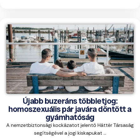
Újabb buzeráns többletjog:
homoszexuális pár javára döntött a
gyámhatóság
A nemzetbiztonsági kockázatot jelentő Háttér Társaság
segítségével a jogi kiskapukat ...