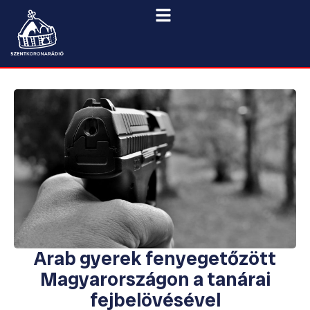
Arab gyerek fenyegetőzött
Magyarországon a tanárai
fejbelövésével