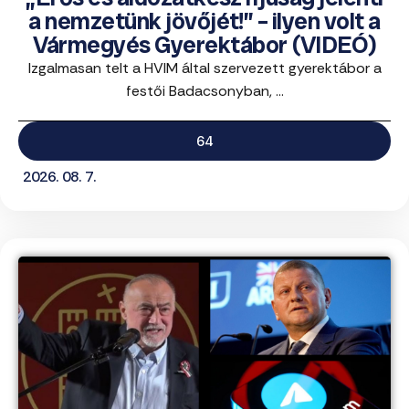
a nemzetünk jövőjét!” – ilyen volt a
Vármegyés Gyerektábor (VIDEÓ)
Izgalmasan telt a HVIM által szervezett gyerektábor a
festői Badacsonyban, ...
64
2026. 08. 7.