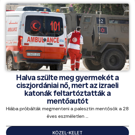
Halva szülte meg gyermekét a
ciszjordániai nő, mert az izraeli
katonák feltartóztatták a
mentőautót
Hiába próbálták megmenteni a palesztin mentősök a 28
éves eszméletlen ...
KÖZEL-KELET